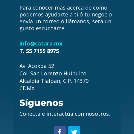
Para conocer mas acerca de como
podemos ayudarte a ti ó tu negocio
envía un correo ó llámanos, será un
gusto escucharte.
info@catara.mx
T. 55 7155 8975
Av. Acoxpa 52
Col. San Lorenzo Huipulco
Alcaldía Tlalpan, C.P. 14370
CDMX
Síguenos
Conecta e interactúa con nosotros.