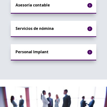
Asesoría contable
Servicios de nómina
Personal Implant