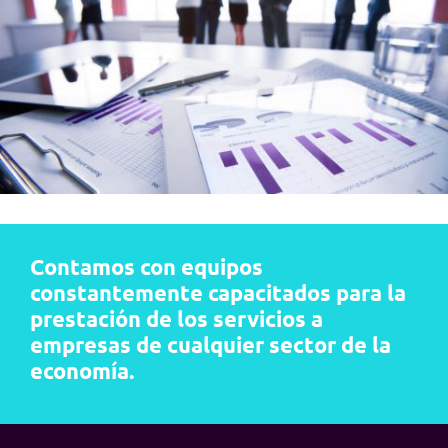
Contamos con equipos
constantemente capacitados para la
prestación de los servicios a
empresas de cualquier sector de la
economía.