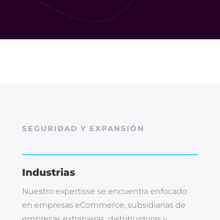
SEGURIDAD Y EXPANSIÓN
Industrias
Nuestro expertisse se encuentra enfocado
en empresas eCommerce, subsidiarias de
empresas extranjeras, distribuidoras y