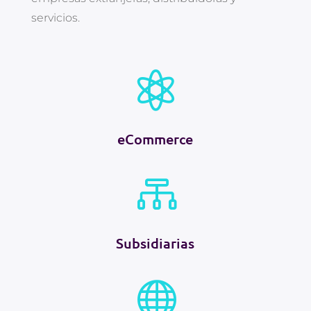
servicios.

eCommerce

Subsidiarias
