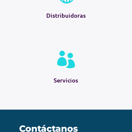
Distribuidoras

Servicios
Contáctanos