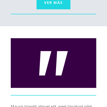
VER MÁS
Mauris blandit aliquet elit, eget tincidunt nibh