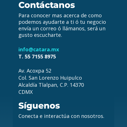
Contáctanos
Para conocer mas acerca de como
podemos ayudarte a ti ó tu negocio
envía un correo ó llámanos, será un
gusto escucharte.
info@catara.mx
T. 55 7155 8975
Av. Acoxpa 52
Col. San Lorenzo Huipulco
Alcaldía Tlalpan, C.P. 14370
CDMX
Síguenos
Conecta e interactúa con nosotros.