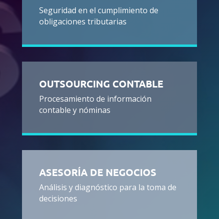
Seguridad en el cumplimiento de
obligaciones tributarias
OUTSOURCING CONTABLE
Procesamiento de información
contable y nóminas
ASESORÍA DE NEGOCIOS
Análisis y diagnóstico para la toma de
decisiones