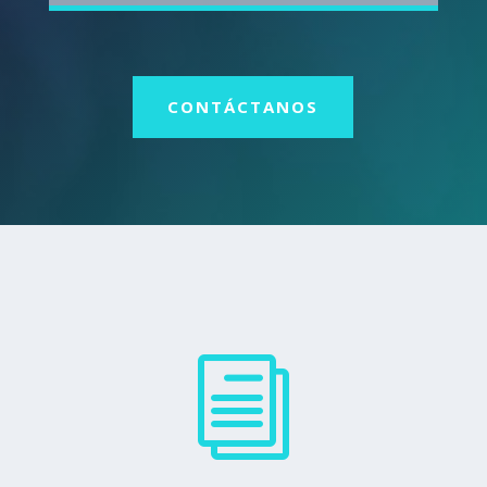
CONTÁCTANOS
i