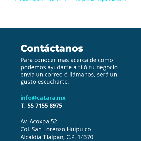
Contáctanos
Para conocer mas acerca de como
podemos ayudarte a ti ó tu negocio
envía un correo ó llámanos, será un
gusto escucharte.
info@catara.mx
T. 55 7155 8975
Av. Acoxpa 52
Col. San Lorenzo Huipulco
Alcaldía Tlalpan, C.P. 14370