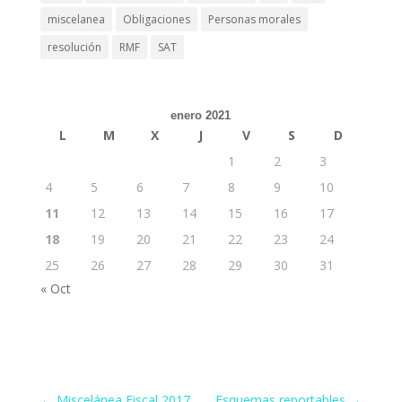
miscelanea
Obligaciones
Personas morales
resolución
RMF
SAT
enero 2021
L
M
X
J
V
S
D
1
2
3
4
5
6
7
8
9
10
11
12
13
14
15
16
17
18
19
20
21
22
23
24
25
26
27
28
29
30
31
« Oct
←
Miscelánea Fiscal 2017
Esquemas reportables
→