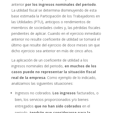
anterior
por los ingresos nominales del periodo
.
La utilidad fiscal se determina disminuyendo de esta
base estimada la Participación de los Trabajadores en
las Utilidades (PTU), anticipos o rendimientos de
miembros de sociedades civiles y, las pérdidas fiscales
pendientes de aplicar. Cuando en el ejercicio inmediato
anterior no resulte coeficiente de utilidad se tomará el
último que resulte del ejercicio de doce meses sin que
dicho ejercicio sea anterior en más de cinco años.
La aplicación de un coeficiente de utilidad a los
ingresos nominales del periodo,
en muchos de los
casos puede no representar la situación fiscal
real de la empresa
. Como ejemplo de lo indicado,
analizamos las siguientes situaciones:
Ingresos no cobrados.
Los ingresos
facturados, o
bien, los servicios proporcionados y/o bienes
entregados
que no han sido cobrados
en el
periodo,
tendrán que considerarse para la