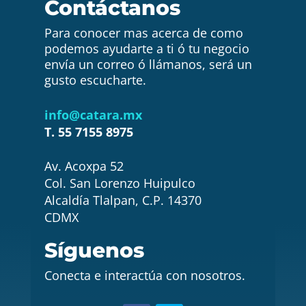
Contáctanos
Para conocer mas acerca de como
podemos ayudarte a ti ó tu negocio
envía un correo ó llámanos, será un
gusto escucharte.
info@catara.mx
T. 55 7155 8975
Av. Acoxpa 52
Col. San Lorenzo Huipulco
Alcaldía Tlalpan, C.P. 14370
CDMX
Síguenos
Conecta e interactúa con nosotros.