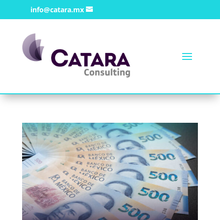
info@catara.mx