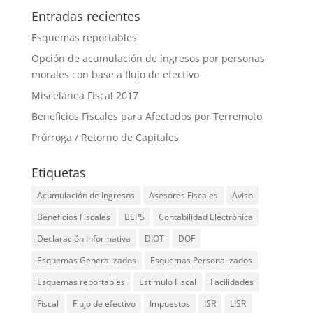
Entradas recientes
Esquemas reportables
Opción de acumulación de ingresos por personas
morales con base a flujo de efectivo
Miscelánea Fiscal 2017
Beneficios Fiscales para Afectados por Terremoto
Prórroga / Retorno de Capitales
Etiquetas
Acumulación de Ingresos
Asesores Fiscales
Aviso
Beneficios Fiscales
BEPS
Contabilidad Electrónica
Declaración Informativa
DIOT
DOF
Esquemas Generalizados
Esquemas Personalizados
Esquemas reportables
Estímulo Fiscal
Facilidades
Fiscal
Flujo de efectivo
Impuestos
ISR
LISR