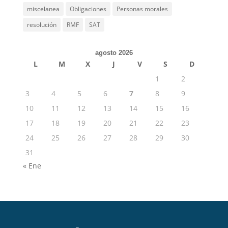
miscelanea
Obligaciones
Personas morales
resolución
RMF
SAT
agosto 2026
L
M
X
J
V
S
D
1
2
3
4
5
6
7
8
9
10
11
12
13
14
15
16
17
18
19
20
21
22
23
24
25
26
27
28
29
30
31
« Ene