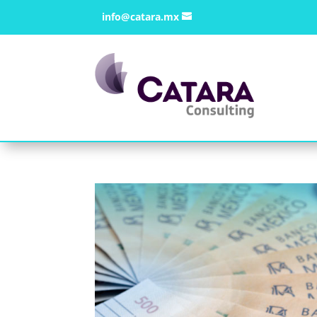
info@catara.mx