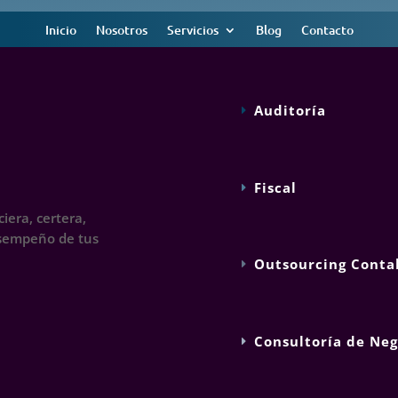
Inicio
Nosotros
Servicios
Blog
Contacto
Auditoría
Fiscal
iera, certera,
esempeño de tus
Outsourcing Conta
Consultoría de Neg