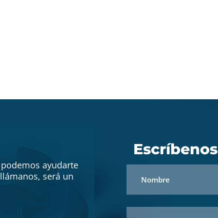
Escríbenos
o podemos ayudarte
ó llámanos, será un