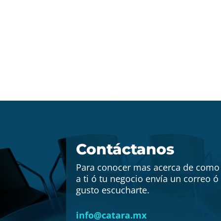
Contáctanos
Para conocer mas acerca de com
a ti ó tu negocio envía un correo 
gusto escucharte.
info@catara.mx