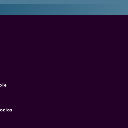
ble
ocios