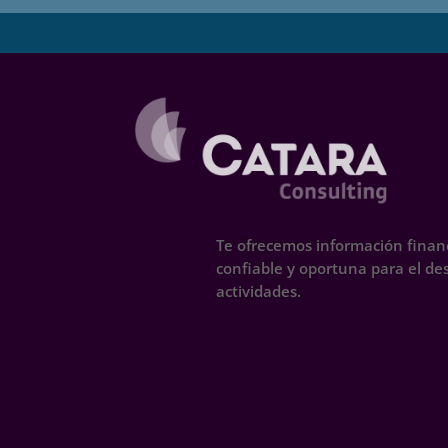
Te ofrecemos información financ
confiable y oportuna para el d
actividades.