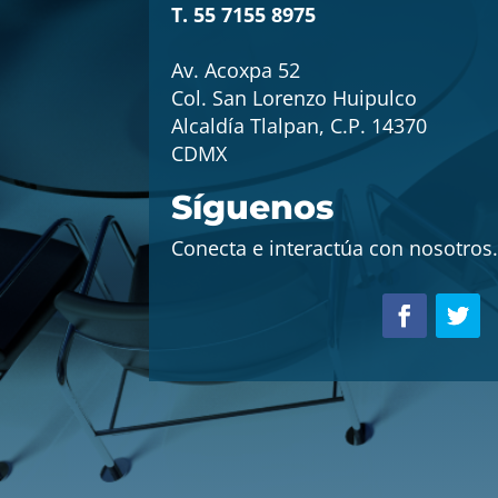
T. 55 7155 8975
Av. Acoxpa 52
Col. San Lorenzo Huipulco
Alcaldía Tlalpan, C.P. 14370
CDMX
Síguenos
Conecta e interactúa con nosotros