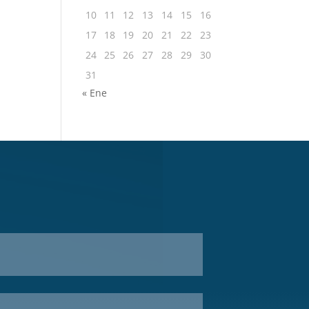
10
11
12
13
14
15
16
17
18
19
20
21
22
23
24
25
26
27
28
29
30
31
« Ene