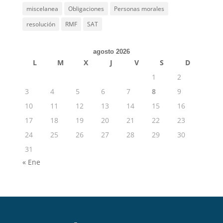
miscelanea
Obligaciones
Personas morales
resolución
RMF
SAT
agosto 2026
L
M
X
J
V
S
D
1
2
3
4
5
6
7
8
9
10
11
12
13
14
15
16
17
18
19
20
21
22
23
24
25
26
27
28
29
30
31
« Ene