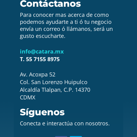
Contáctanos
Para conocer mas acerca de como
podemos ayudarte a ti ó tu negocio
envía un correo ó llámanos, será un
gusto escucharte.
info@catara.mx
T. 55 7155 8975
Av. Acoxpa 52
Col. San Lorenzo Huipulco
Alcaldía Tlalpan, C.P. 14370
CDMX
Síguenos
Conecta e interactúa con nosotros.