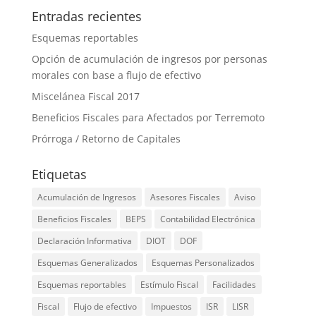
Entradas recientes
Esquemas reportables
Opción de acumulación de ingresos por personas
morales con base a flujo de efectivo
Miscelánea Fiscal 2017
Beneficios Fiscales para Afectados por Terremoto
Prórroga / Retorno de Capitales
Etiquetas
Acumulación de Ingresos
Asesores Fiscales
Aviso
Beneficios Fiscales
BEPS
Contabilidad Electrónica
Declaración Informativa
DIOT
DOF
Esquemas Generalizados
Esquemas Personalizados
Esquemas reportables
Estímulo Fiscal
Facilidades
Fiscal
Flujo de efectivo
Impuestos
ISR
LISR