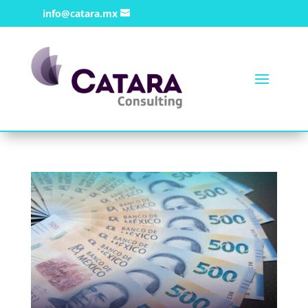
info@catara.mx