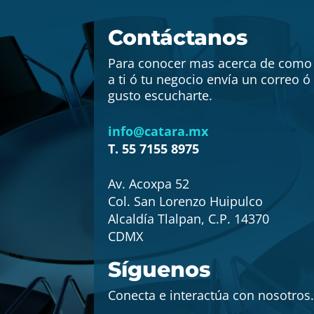
Contáctanos
Para conocer mas acerca de com
a ti ó tu negocio envía un correo 
gusto escucharte.
info@catara.mx
T. 55 7155 8975
Av. Acoxpa 52
Col. San Lorenzo Huipulco
Alcaldía Tlalpan, C.P. 14370
CDMX
Síguenos
Conecta e interactúa con nosotros