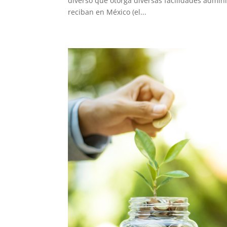
diverso que otorga diversas facilidades admini
reciban en México (el...