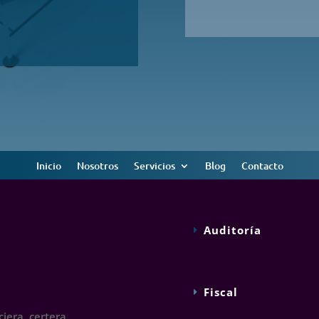
Inicio
Nosotros
Servicios
Blog
Contacto
Auditoría
Fiscal
iera, certera,