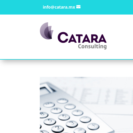
info@catara.mx