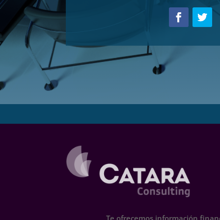
Te ofrecemos información financ