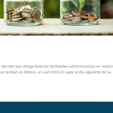
l decreto que otorga diversas facilidades administrativas en mater
 se reciban en México, el cual entró en vigor al día siguiente de su