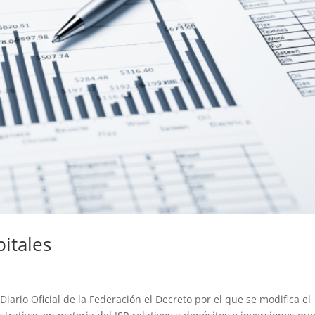
itales
Diario Oficial de la Federación el Decreto por el que se modifica el