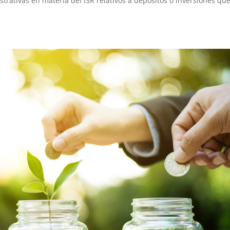
strativas en materia del ISR relativos a depósitos o inversiones qu