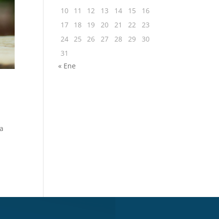
10
11
12
13
14
15
16
17
18
19
20
21
22
23
24
25
26
27
28
29
30
31
« Ene
ia