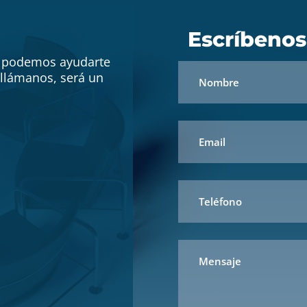
Escríbenos
o podemos ayudarte
ó llámanos, será un
.